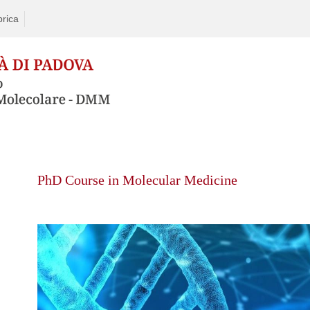
rica
Skip
to
PhD Course in Molecular Medicine
content