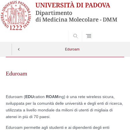
SEARCH
Eduroam
Skip
to
Eduroam
content
Eduroam
(
EDU
cation
ROAM
ing)
è una rete wireless sicura,
sviluppata per la comunità delle università e degli enti di ricerca,
utilizzata a livello mondiale da milioni di utenti di migliaia di
atenei in più di 70 paesi.
Eduroam permette agli studenti e ai dipendenti degli enti