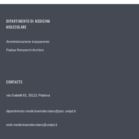
DIPARTIMENTO DI MEDICINA
MOLECOLARE
Amministrazione trasparente
Padua Research Archive
CONTACTS
via Gabelli 63, 35121 Padova
dipartimento.medicinamolecolare@pec.unipd.it
web.medicinamolecolare@unipd.it