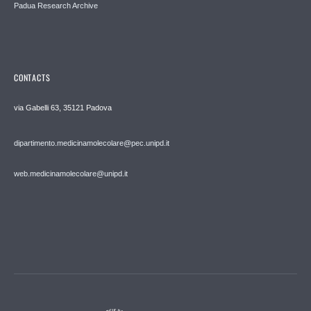
Padua Research Archive
CONTACTS
via Gabelli 63, 35121 Padova
dipartimento.medicinamolecolare@pec.unipd.it
web.medicinamolecolare@unipd.it